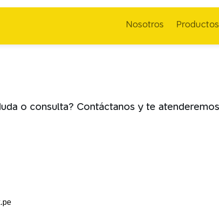
Nosotros
Productos
duda o consulta? Contáctanos y te atenderemos
.pe