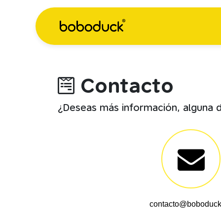
Contacto
¿Deseas más información, alguna 
contacto@boboduck