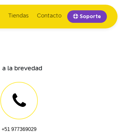
Tiendas
Contacto
Soporte
 a la brevedad
+51 977369029