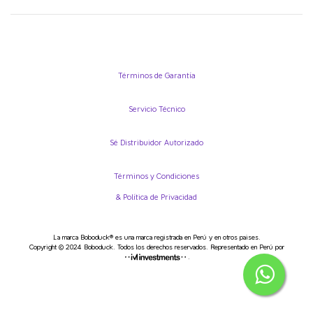
Términos de Garantía
Servicio Técnico
Sé Distribuidor Autorizado
Términos y Condiciones
& Política de Privacidad
La marca Boboduck® es una marca registrada en Perú y en otros paises.
Copyright © 2024 Boboduck. Todos los derechos reservados. Representado en Perú por
.